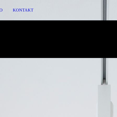
IO
KONTAKT