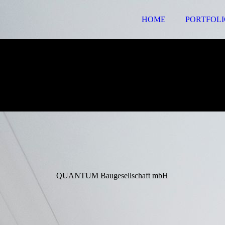
HOME
PORTFOL
QUANTUM Baugesellschaft mbH